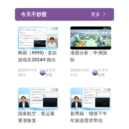
今天不炒股
更多
网易（9999) - 多款
港股分析：申洲国
游戏在2024年推出
际
2023年11月
今天不
2023年10月
今天不
28日
炒股
21日
炒股
国泰航空：客运量
新秀丽：憧憬下半
逐渐恢复
年旅游需求带动