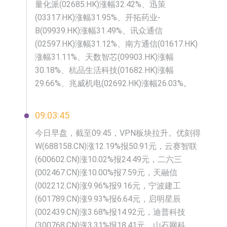
量化派(02685.HK)涨幅32.42%、迅策
(03317.HK)涨幅31.95%、开拓药业-
B(09939.HK)涨幅31.49%、讯众通信
(02597.HK)涨幅31.12%、南方通信(01617.HK)
涨幅31.11%、天数智芯(09903.HK)涨幅
30.18%、杭品生活科技(01682.HK)涨幅
29.66%、兆威机电(02692.HK)涨幅26.03%。
09:03:45
今日早盘，截至09:45，VPN板块拉升。优刻得
W(688158.CN)涨12.19%报50.91元，云赛智联
(600602.CN)涨10.02%报24.49元，二六三
(002467.CN)涨10.00%报7.59元，天融信
(002212.CN)涨9.96%报9.16元，宁波建工
(601789.CN)涨9.93%报6.64元，启明星辰
(002439.CN)涨3.68%报14.92元，迪普科技
(300768.CN)涨3.31%报18.41元，山石网科