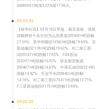
(688030.CN)涨3.22%报17.96元。
09:03:45
【财华社讯】03月10日早盘，截至发稿，港股
跌幅榜前十名分别为山东墨龙(00568.HK)跌幅
27.55%、普华和顺(01358.HK)跌幅19.69%、百
勤油服(02178.HK)跌幅19.62%、XI二南三星-
U(09347.HK)跌幅17.65%、FGX原油
(03097.HK)跌幅15.02%、联合能源集团
(00467.HK)跌幅14.63%、中港石油(00632.HK)
跌幅14.42%、天业节水(00840.HK)跌幅
14.16%、XI二南三星(07347.HK)跌幅13.71%、
F三星原油期(03175.HK)跌幅13.69%。
09:03:45