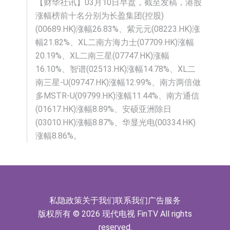
【财华社讯】03月10日早盘，截至发稿，港股
涨幅榜前十名分别为长盈集团(控股)
(00689.HK)涨幅26.83%、紫元元(08223.HK)涨
幅21.82%、XL二南方海力士(07709.HK)涨幅
20.19%、XL二南三星(07747.HK)涨幅
16.10%、智谱(02513.HK)涨幅14.78%、XL二
南三星-U(09747.HK)涨幅12.99%、南方两倍做
多MSTR-U(09799.HK)涨幅11.44%、南方通信
(01617.HK)涨幅8.89%、安硕亚洲除日
(03010.HK)涨幅8.87%、华显光电(00334.HK)
涨幅8.86%。
私隐政策
关于我们
联系我们
广告服务
版权所有 © 2026 现代电视 FinTV All rights
reserved.