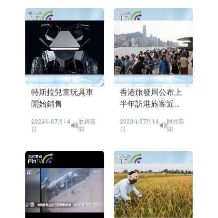
特斯拉兒童玩具車
香港旅發局公布上
開始銷售
半年訪港旅客近
1300萬人次
2023年07月14
財經新
2023年07月14
財經新
日
聞
日
聞