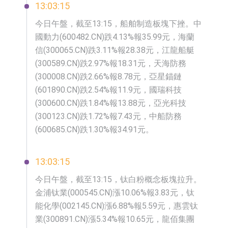
13:03:15
今日午盤，截至13:15，船舶制造板塊下挫。中
國動力(600482.CN)跌4.13%報35.99元，海蘭
信(300065.CN)跌3.11%報28.38元，江龍船艇
(300589.CN)跌2.97%報18.31元，天海防務
(300008.CN)跌2.66%報8.78元，亞星錨鏈
(601890.CN)跌2.54%報11.9元，國瑞科技
(300600.CN)跌1.84%報13.88元，亞光科技
(300123.CN)跌1.72%報7.43元，中船防務
(600685.CN)跌1.30%報34.91元。
13:03:15
今日午盤，截至13:15，钛白粉概念板塊拉升。
金浦钛業(000545.CN)漲10.06%報3.83元，钛
能化學(002145.CN)漲6.88%報5.59元，惠雲钛
業(300891.CN)漲5.34%報10.65元，龍佰集團