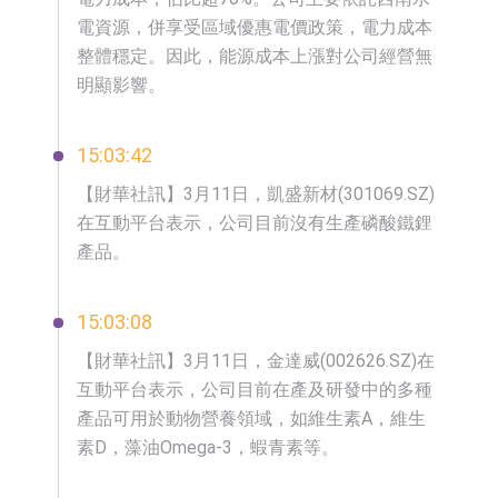
電資源，併享受區域優惠電價政策，電力成本
整體穩定。因此，能源成本上漲對公司經營無
明顯影響。
15:03:42
【財華社訊】3月11日，凱盛新材(301069.SZ)
在互動平台表示，公司目前沒有生產磷酸鐵鋰
產品。
15:03:08
【財華社訊】3月11日，金達威(002626.SZ)在
互動平台表示，公司目前在產及研發中的多種
產品可用於動物營養領域，如維生素A，維生
素D，藻油Omega-3，蝦青素等。