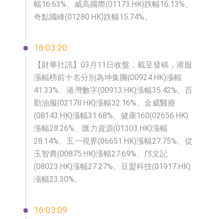
幅16.63%、威高國際(01173.HK)跌幅16.13%、
奇點國峰(01280.HK)跌幅15.74%。
16:03:20
【財華社訊】03月11日收盤，截至發稿，港股
漲幅榜前十名分別為坤集團(00924.HK)漲幅
41.33%、港灣數字(00913.HK)漲幅35.42%、百
勤油服(02178.HK)漲幅32.16%、金威醫療
(08143.HK)漲幅31.68%、健康160(02656.HK)
漲幅28.26%、匯力資源(01303.HK)漲幅
28.14%、五一視界(06651.HK)漲幅27.75%、從
玉智農(00875.HK)漲幅27.69%、邝文記
(08023.HK)漲幅27.27%、豆盟科技(01917.HK)
漲幅23.30%。
16:03:09