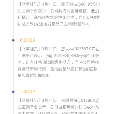
​【財華社訊】3月11日，騰景科技(688195.SH)
在互動平台表示，公司具備高密度連接、低損
耗耦合、高精度對準等技術能力，自研CPO(共
封裝光學)光連接器產品已在開發驗證中。
16:03:03
​【財華社訊】3月11日，唐人神(002567.SZ)在
互動平台表示，預計26年公司外購仔豬佔比較
小，自有仔豬佔比將逐步提升，同時公司將根
據實時市場行情，靈活調整外購仔豬(如需)數
量和育肥出欄規劃。
15:03:49
​【財華社訊】3月11日，僑源股份(301286.SZ)
在互動平台表示，公司自產氣體的核心成本為
電力成本，佔比超70%。公司主要依託西南水