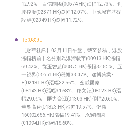
12.92%、百信國際(00574.HK)跌幅12.73%、創
聯控股(02371.HK)跌幅12.07%、中國城市基礎
設施(02349.HK)跌幅11.72%。
13:03:30
【財華社訊】03月11日午盤，截至發稿，港股
漲幅榜前十名分別為港灣數字(00913.HK)漲幅
60.42%、從玉智農(00875.HK)漲幅33.85%、五
一視界(06651.HK)漲幅33.47%、邁博藥業-
B(02181.HK)漲幅32.56%、金威醫療
(08143.HK)漲幅31.68%、邝文記(08023.HK)漲
幅29.09%、匯力資源(01303.HK)漲幅20.60%、
華昱高速(01823.HK)漲幅19.57%、健康
160(02656.HK)漲幅19.41%、承輝國際
(01094.HK)漲幅18.68%。