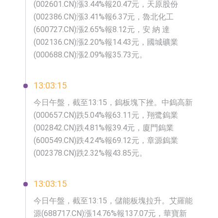
(002601.CN)漲3.44%報20.47元，天原股份
(002386.CN)漲3.41%報6.37元，魯北化工
(600727.CN)漲2.65%報8.12元，安 納 達
(002136.CN)漲2.20%報14.43元，國城礦業
(000688.CN)漲2.09%報35.73元。
13:03:15
今日午盤，截至13:15，鎢板塊下挫。中鎢高新
(000657.CN)跌5.04%報63.11元，翔鹭鎢業
(002842.CN)跌4.81%報39.4元，廈門鎢業
(600549.CN)跌4.24%報69.12元，章源鎢業
(002378.CN)跌2.32%報43.85元。
13:03:15
今日午盤，截至13:15，儲能板塊拉升。艾羅能
源(688717.CN)漲14.76%報137.07元，華寶新