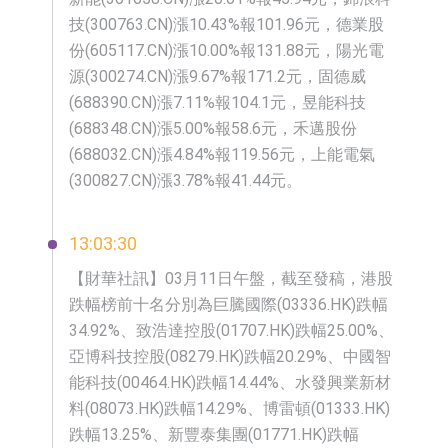
技(300763.CN)漲10.43%報101.96元，德業股
份(605117.CN)漲10.00%報131.88元，陽光電
源(300274.CN)漲9.67%報171.2元，固德威
(688390.CN)漲7.11%報104.1元，昱能科技
(688348.CN)漲5.00%報58.6元，禾邁股份
(688032.CN)漲4.84%報119.56元，上能電氣
(300827.CN)漲3.78%報41.44元。
13:03:30
【財華社訊】03月11日午盤，截至發稿，港股
跌幅榜前十名分別為巨騰國際(03336.HK)跌幅
34.92%、致浩達控股(01707.HK)跌幅25.00%、
亞博科技控股(08279.HK)跌幅20.29%、中國智
能科技(00464.HK)跌幅14.44%、水發興業新材
料(08073.HK)跌幅14.29%、博雷頓(01333.HK)
跌幅13.25%、新豐泰集團(01771.HK)跌幅