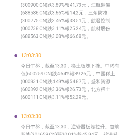
(300900.CN)跌3.89%報41.73元，江航裝備
(688586.CN)跌3.66%報14.2元，三角防務
(300775.CN)跌3.46%報38.51元，航發控制
(000738.CN)跌3.11%報25.24元，航材股份
(688563.CN)跌3.08%報66.68元。
13:03:30
今日午盤，截至13:30，稀土板塊下挫。中稀有
色(600259.CN)跌4.64%報89.26元，中國稀土
(000831.CN)跌4.49%報54.87元，盛和資源
(600392.CN)跌3.36%報26.73元，北方稀土
(600111.CN)跌3.11%報52.29元。
13:03:30
今日午盤，截至13:30，逆變器板塊拉升。首航
新能(301658.CN)漲20.01%報45.94元，錦浪科