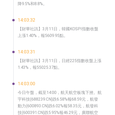
降9.5%和8.8%。
14:03:32
【財華社訊】3月11日，韓國KOSPI指數收盤
上漲1.40%，報5609.95點。
14:03:31
【財華社訊】3月11日，日經225指數收盤上漲
1.43%，報55025.37點。
14:03:00
今日午盤，截至14:00，航天航空板塊下挫。航
宇科技(688239.CN)跌6.58%報68.59元，航發
動力(600893.CN)跌6.02%報58.35元，航發科
技(600391.CN)跌5.95%報46.29元，廣聯航空