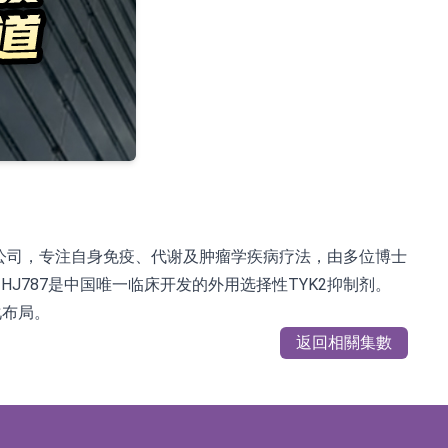
技公司，专注自身免疫、代谢及肿瘤学疾病疗法，由多位博士
787是中国唯一临床开发的外用选择性TYK2抑制剂。
化布局。
返回相關集數