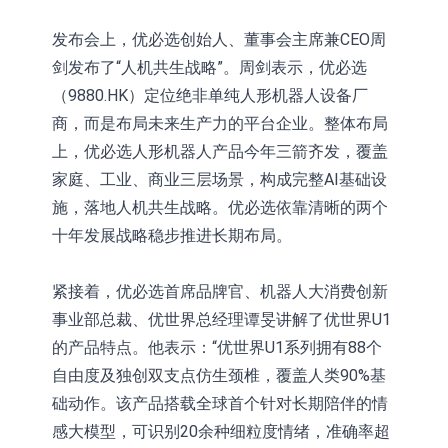
发布会上，优必选创始人、董事会主席兼CEO周
剑发布了“人机共生战略”。周剑表示，优必选
（9880.HK）定位绝非单纯人形机器人设备厂
商，而是布局未来生产力的平台企业。整体布局
上，优必选人形机器人产品今年三箭齐发，覆盖
家庭、工业、商业三层场景，构成完整AI基础设
施，落地人机共生战略。优必选依靠清晰的两个
十年发展战略稳步推进长期布局。
紧接着，优必选首席品牌官、机器人大消费创新
事业部总裁、优世界总经理谭旻讲解了优世界U1
的产品特点。他表示：“优世界U1系列拥有88个
自由度及独创双支点仿生颈椎，覆盖人类90%基
础动作。该产品搭载全球首个针对长期陪伴的情
感大模型，可识别20余种细粒度情绪，准确率超