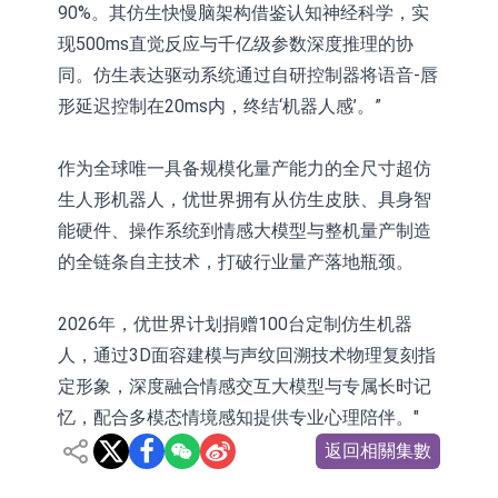
90%。其仿生快慢脑架构借鉴认知神经科学，实
现500ms直觉反应与千亿级参数深度推理的协
同。仿生表达驱动系统通过自研控制器将语音-唇
形延迟控制在20ms内，终结‘机器人感’。”
作为全球唯一具备规模化量产能力的全尺寸超仿
生人形机器人，优世界拥有从仿生皮肤、具身智
能硬件、操作系统到情感大模型与整机量产制造
的全链条自主技术，打破行业量产落地瓶颈。
2026年，优世界计划捐赠100台定制仿生机器
人，通过3D面容建模与声纹回溯技术物理复刻指
定形象，深度融合情感交互大模型与专属长时记
忆，配合多模态情境感知提供专业心理陪伴。"
返回相關集數