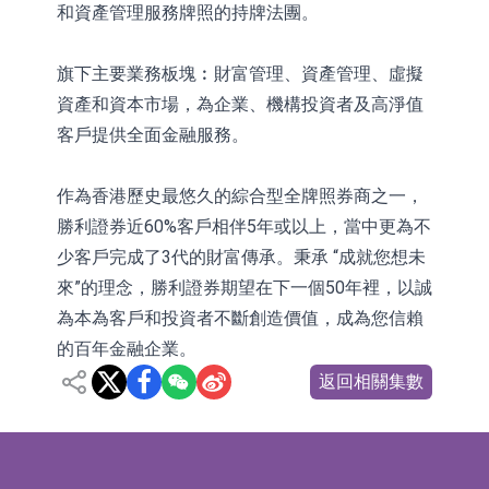
和資產管理服務牌照的持牌法團。
旗下主要業務板塊︰財富管理、資產管理、虛擬
資產和資本市場，為企業、機構投資者及高淨值
客戶提供全面金融服務。
作為香港歷史最悠久的綜合型全牌照券商之一，
勝利證券近60%客戶相伴5年或以上，當中更為不
少客戶完成了3代的財富傳承。秉承 “成就您想未
來”的理念，勝利證券期望在下一個50年裡，以誠
為本為客戶和投資者不斷創造價值，成為您信賴
的百年金融企業。
返回相關集數