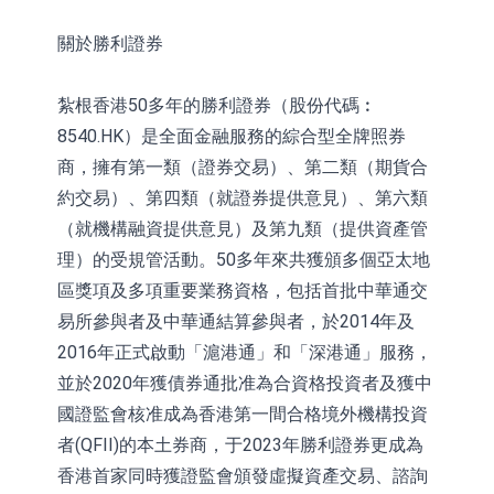
關於勝利證券
紮根香港50多年的勝利證券（股份代碼︰
8540.HK）是全面金融服務的綜合型全牌照券
商，擁有第一類（證券交易）、第二類（期貨合
約交易）、第四類（就證券提供意見）、第六類
（就機構融資提供意見）及第九類（提供資產管
理）的受規管活動。50多年來共獲頒多個亞太地
區獎項及多項重要業務資格，包括首批中華通交
易所參與者及中華通結算參與者，於2014年及
2016年正式啟動「滬港通」和「深港通」服務，
並於2020年獲債券通批准為合資格投資者及獲中
國證監會核准成為香港第一間合格境外機構投資
者(QFII)的本土券商，于2023年勝利證券更成為
香港首家同時獲證監會頒發虛擬資產交易、諮詢