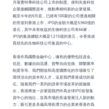
月落實特專科技公司上市的制度。便利先進科技
企業接觸國際資本，推動專精特新的企業發展。
截至今年的9月底，已經有100家的公司透過相關
的管道到香港上市，IPO的金額大概是5,960億的
港元，其中未有收益的生物科技公司有66家，
IPO的集資總額大概是1,215億的港元，令香港成
爲領先的生物科技公司集資的中心。
香港作爲國際金融中心，擁有的優勢包括資金、
信息、數據自由流通、貨幣自由兌換、聯繫匯率
制度等等。我們開放和高度國際化的市場吸引了
環球頂尖的資本和人才，這是我們香港成功的基
石。隨着我們一系列的證券市場改革的措施推
出，香港將進一步鞏固我們作爲全球IPO首發集
資中心的地位，並爲市場的長遠發展注入新的動
力，吸引更多具備高增長潛力的企業來香港作爲