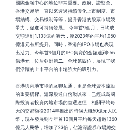
國際金融中心的地位非常重要。政府、證監會、
香港交易所一直以來透過持續優化上市制度、市
場結構、交易機制等等，提升香港的股票市場競
爭力，促進可持續發展。 今年首9個月，日均成
交額達到1,133億的港元，較2023年的平均1,050
億港元有所提升。同時，香港的IPO市場也表現
出活力。今年首9個月的IPO集資的金額達到556
億港元，位居亞洲第二、全球第四位，展現了我
們活躍的上市平台的市場強大的吸引力。
香港與內地市場的互聯互通，更是全球資本流動
的重要橋樑。滬深股通自啓動以來，已經成爲國
際投資者投資內地市場的首選途徑，相關平均每
天的交易額從2014年推出的時候大概60億元人民
幣，現在發展到今年首10個月平均每天超過1360
億元人民幣，增加了23倍，佔滬深證券市場總交