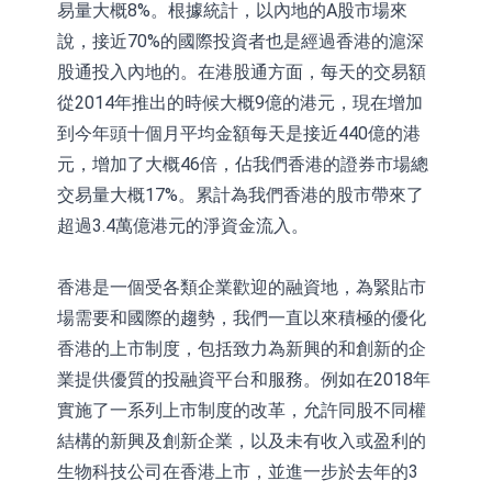
易量大概8%。根據統計，以內地的A股市場來
說，接近70%的國際投資者也是經過香港的滬深
股通投入內地的。在港股通方面，每天的交易額
從2014年推出的時候大概9億的港元，現在增加
到今年頭十個月平均金額每天是接近440億的港
元，增加了大概46倍，佔我們香港的證券市場總
交易量大概17%。累計為我們香港的股市帶來了
超過3.4萬億港元的淨資金流入。
香港是一個受各類企業歡迎的融資地，為緊貼市
場需要和國際的趨勢，我們一直以來積極的優化
香港的上市制度，包括致力為新興的和創新的企
業提供優質的投融資平台和服務。例如在2018年
實施了一系列上市制度的改革，允許同股不同權
結構的新興及創新企業，以及未有收入或盈利的
生物科技公司在香港上市，並進一步於去年的3