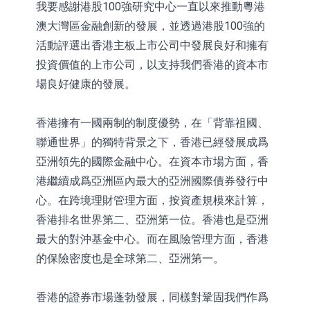
我要感謝港股100強研究中心一直以來推動粵港
澳大灣區金融創新的發展，並透過港股100強的
活動評選出香港主板上市公司中發展良好和擁有
投資價值的上市公司，以支持我們香港的資本市
場良好健康的發展。
香港擁有一國兩制的制度優勢，在「背靠祖國、
聯通世界」的獨特背景之下，香港已經發展成爲
亞洲領先的國際金融中心。在資本市場方面，香
港繼續成爲亞洲區內最大的亞洲國際債券發行中
心。在跨境理財管理方面，按資產規模來計算，
香港排名世界第二、亞洲第一位。香港也是亞洲
最大的對沖基金中心。而在風險管理方面，香港
的保險密度也是全球第二、亞洲第一。
香港的證券市場蓬勃發展，同樣對鞏固我們作爲