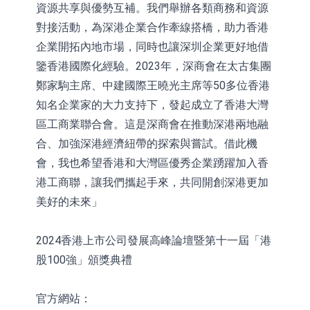
資源共享與優勢互補。我們舉辦各類商務和資源
對接活動，為深港企業合作牽線搭橋，助力香港
企業開拓內地市場，同時也讓深圳企業更好地借
鑒香港國際化經驗。2023年，深商會在太古集團
鄭家駒主席、中建國際王曉光主席等50多位香港
知名企業家的大力支持下，發起成立了香港大灣
區工商業聯合會。這是深商會在推動深港兩地融
合、加強深港經濟紐帶的探索與嘗試。借此機
會，我也希望香港和大灣區優秀企業踴躍加入香
港工商聯，讓我們攜起手來，共同開創深港更加
美好的未來」
2024香港上市公司發展高峰論壇暨第十一屆「港
股100強」頒獎典禮
官方網站：