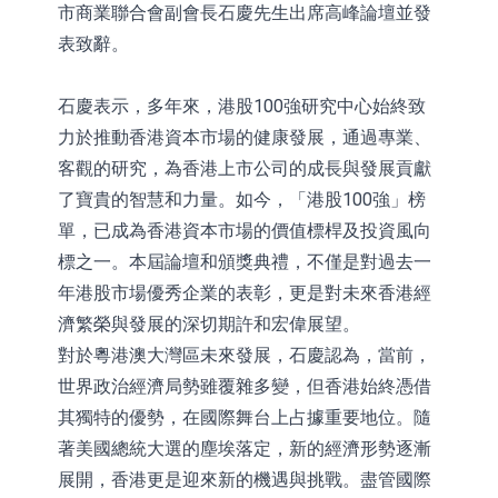
市商業聯合會副會長石慶先生出席高峰論壇並發
表致辭。
石慶表示，多年來，港股100強研究中心始終致
力於推動香港資本市場的健康發展，通過專業、
客觀的研究，為香港上市公司的成長與發展貢獻
了寶貴的智慧和力量。如今，「港股100強」榜
單，已成為香港資本市場的價值標桿及投資風向
標之一。本屆論壇和頒獎典禮，不僅是對過去一
年港股市場優秀企業的表彰，更是對未來香港經
濟繁榮與發展的深切期許和宏偉展望。
對於粵港澳大灣區未來發展，石慶認為，當前，
世界政治經濟局勢雖覆雜多變，但香港始終憑借
其獨特的優勢，在國際舞台上占據重要地位。隨
著美國總統大選的塵埃落定，新的經濟形勢逐漸
展開，香港更是迎來新的機遇與挑戰。盡管國際