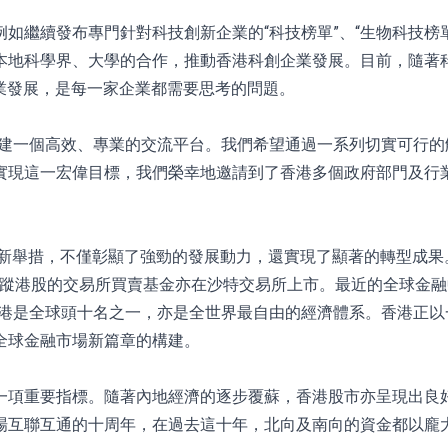
如繼續發布專門針對科技創新企業的“科技榜單”、“生物科技榜單
本地科學界、大學的合作，推動香港科創企業發展。目前，隨著
業發展，是每一家企業都需要思考的問題。
搭建一個高效、專業的交流平台。我們希望通過一系列切實可行
實現這一宏偉目標，我們榮幸地邀請到了香港多個政府部門及行
革新舉措，不僅彰顯了強勁的發展動力，還實現了顯著的轉型成果
追蹤港股的交易所買賣基金亦在沙特交易所上市。最近的全球金融中
面，香港是全球頭十名之一，亦是全世界最自由的經濟體系。香港正
全球金融市場新篇章的構建。
一項重要指標。隨著內地經濟的逐步覆蘇，香港股市亦呈現出良
場互聯互通的十周年，在過去這十年，北向及南向的資金都以龐