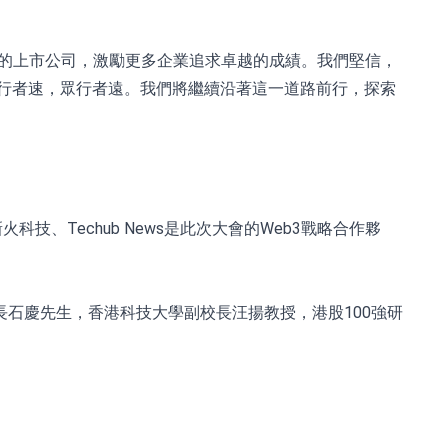
異的上市公司，激勵更多企業追求卓越的成績。我們堅信，
行者速，眾行者遠。我們將繼續沿著這一道路前行，探索
、Techub News是此次大會的Web3戰略合作夥
石慶先生，香港科技大學副校長汪揚教授，港股100強研