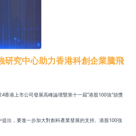
0強研究中心助力香港科創企業騰飛
24香港上市公司發展高峰論壇暨第十一屆“港股100強”頒獎
中提出，要進一步加大對創科產業發展的支持。港股100強