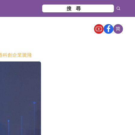
简
香港科創企業騰飛