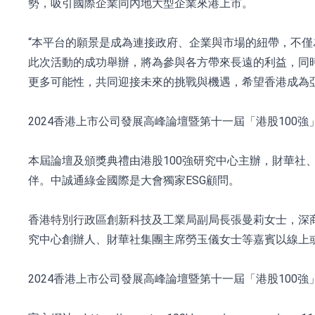
勢，吸引國際企業同內地大型企業來港上市。
“本平台的願景是成為連接政府、企業與市場的紐帶，不
此次活動的成功舉辦，將為參與各方帶來長遠的利益，同
更多可能性，共同迎接未來的挑戰與機遇，希望香港成為
2024香港上市公司發展高峰論壇暨第十一屆「港股100強
本屆論壇及頒獎典禮由港股100強研究中心主辦，財華社、富
伴。中誠通綠金國際是大會獨家ESG顧問。
香港特別行政區創新科技及工業局副局長張曼莉女士，深
究中心創辦人、財華社集團主席勞玉儀女士等嘉賓以線上
2024香港上市公司發展高峰論壇暨第十一屆「港股100強