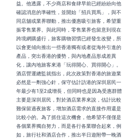
益。他透露，不少商店和食肆早前已經紛紛向他
確認消息的準確性，並開始「招兵買馬」，與不
同店舖或業界聯動，推出優惠吸引旅客，希望重
振零售業界。與此同時，零售業界也留意到現在
跨境網購盛行，旅客購物習慣已經發生改變，所
以會更傾向推出一些香港獨有或者從海外引進的
產品，突出香港的優勢，與內地產品形成差異
化，讓內地旅客來港「玩得開心、買得開心」。
酒店營運總監就指出，此次政策對香港的旅遊業
必然是一劑強心針，保守估計訪港的深圳居民一
年最少有1至2成增長，但同時也是因為受惠群體
主要是深圳居民，對於酒店業界來說，估計比較
難保留過夜旅客，增加酒店需求的直接作用還是
比較小的。為了抓住這次機會，他希望不僅僅是
各個業界獨自努力，而是各行各業聯合起來，例
如，旅行社和酒店合作，推出半日遊附帶一晚酒