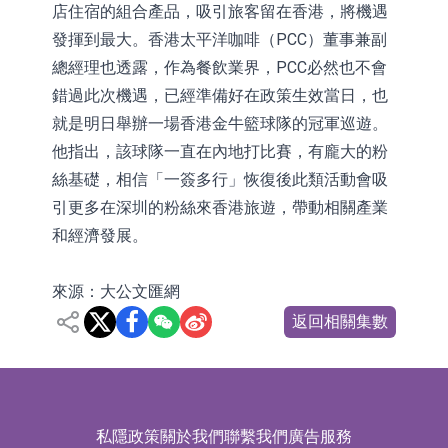
店住宿的組合產品，吸引旅客留在香港，將機遇
發揮到最大。香港太平洋咖啡（PCC）董事兼副
總經理也透露，作為餐飲業界，PCC必然也不會
錯過此次機遇，已經準備好在政策生效當日，也
就是明日舉辦一場香港金牛籃球隊的冠軍巡遊。
他指出，該球隊一直在內地打比賽，有龐大的粉
絲基礎，相信「一簽多行」恢復後此類活動會吸
引更多在深圳的粉絲來香港旅遊，帶動相關產業
和經濟發展。
來源：大公文匯網
返回相關集數
私隱政策
關於我們
聯繫我們
廣告服務