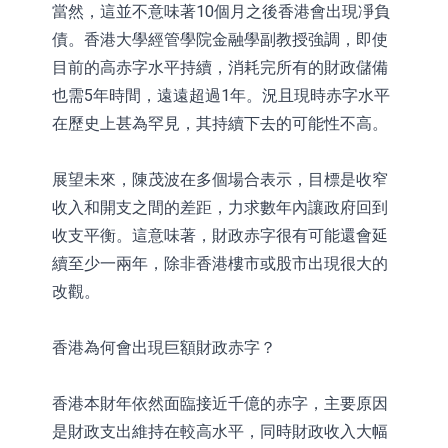
當然，這並不意味著10個月之後香港會出現凈負
債。香港大學經管學院金融學副教授強調，即使
目前的高赤字水平持續，消耗完所有的財政儲備
也需5年時間，遠遠超過1年。況且現時赤字水平
在歷史上甚為罕見，其持續下去的可能性不高。
展望未來，陳茂波在多個場合表示，目標是收窄
收入和開支之間的差距，力求數年內讓政府回到
收支平衡。這意味著，財政赤字很有可能還會延
續至少一兩年，除非香港樓市或股市出現很大的
改觀。
香港為何會出現巨額財政赤字？
香港本財年依然面臨接近千億的赤字，主要原因
是財政支出維持在較高水平，同時財政收入大幅