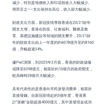
減少，特別是地價收入和印花稅收入大幅減少。
簡而言之——支出保持在高位，收入卻大幅減少。
財政支出方面，新冠疫情導致香港在20/21財年
開支大增，香港在防疫、社會福利、醫療及教
育、基礎設施建設等領域的開支攀升，20/21財
年的財政支出由上一年度的約6078億升至約8160
億，升幅超過34%。
據PwC測算，到2025年3月底，香港的財政儲備
或降至6398億元，相當於約10個月的政府開支，
較高峰時28個月大幅減少。
具有代表性的是香港向市民派發消費券，相當於
直接發錢。自新冠疫情起的5個年度，香港累
計“派糖”金額超過4000億元，其中派發現金或消