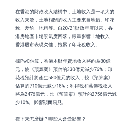
在香港的財政收入結構中，土地收入是一項大的
收入來源，土地相關的收入主要來自地價、印花
稅、差餉、地租等。自20/21財政年度以來，香
港房地產市場景氣度回落，嚴重影響土地收入；
香港股市表現欠佳，拖累了印花稅收入。
據PwC估算，香港本財年賣地收入將約為80億
元，較《預算案》預估的330億元減少76%；印
花稅預計將產生580億元的收入，較《預算案》
估算的710億元減少18%；利得稅和薪俸稅收入
將為2476億元，比《預算案》預計的2756億元減
少10%。影響顯而易見。
接下來怎麽辦？哪些人會受影響？