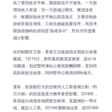
為了實現收支平衡，開源節流不可避免，一方面
增加收入來源，另一方面減少開支。陳茂波表
示，恢覆財政收支平衡以節流為主，主要控制政
府經常開支增長，工程先後緩急要排序，而思考
開源措施時的原則是“能者多付”，對於市民盡量
減少影響。
在控制開支方面，香港立法會議員近期提出各種
建議。1月15日，新民黨與陳茂波會面，提出16
項建議，包括暫時凍結公務員薪酬調整，直到特
區財政狀況改善，同時暫停公務員招聘6個月。
還有，投資額巨大的交椅州人工島發展計劃（明
日大嶼）的投資進度大概率會受影響。2018年，
香港提出填海造地開發交椅洲、喜靈洲的一帶水
域，建設人工島。2019年樂觀地估算，按2018年