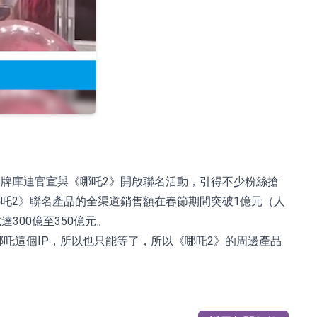
牌庫迪官宣與《哪吒2》開啟聯名活動，引得不少粉絲搶
吒2》聯名產品的全渠道銷售額在春節期間突破1億元（人
300億至350億元。
哪吒這個IP，所以也只能等了，所以《哪吒2》的周邊產品