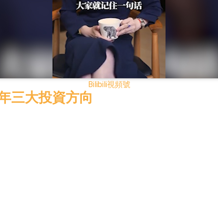
已取得歐美相關認證
合型發起式證券投資基金臨時停牌
證券投資基金臨時停牌
22.40%，九福來(08611.HK)跌21.01%
Bilibili
視頻號
+75.05%，辰興發展(02286.HK)漲+64.91%
25年三大投資方向
N)跌8.38%
警示函措施