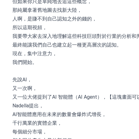
但如果你只是單純地去追這些概念，
那純屬拿著舊地圖去找新大陸，
人啊，是賺不到自己認知之外的錢的，
所以這期視頻，
我要帶大家去深入地理解這些科技巨頭對於行業的分析和
最終能讓我們自己也建立起一種更高層次的認知。
現在，集中注意力，
我們開始。
先說AI，
又一次啊，
又一位大佬提到了AI 智能體（AI Agent），【這塊畫
Nadella提出，
AI智能體應用在未來的數量會爆炸式增長，
千行萬業的實體企業，
每個細分市場，