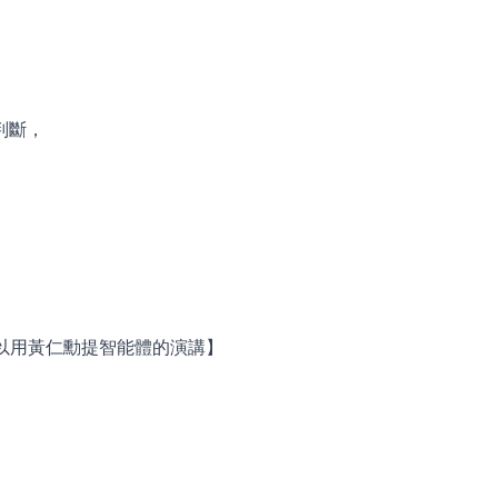
判斷，
面可以用黃仁勳提智能體的演講】