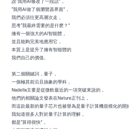
說“我用AI修改了一段話”，
“我用AI做了個瀏覽器界面”，
我們必須往更高層次走，
思考“我最終需要的是什麽？”
擁有一個強大的AI智能體，
並且能夠完美地應用它，
本質上是提升了擁有智能體的
我們自己的價值。
第二個關鍵詞，量子，
一個極其前沿且抽象的學科，
Nadella主要是從微軟最近的一項突破來說的，
他們的相關論文發表在Nature正刊上，
而這款最新的量子芯片也被譽為是量子計算機規模化的開
我知道很多人對於量子計算的理解，
都是“算得很快”，