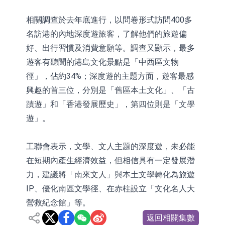
相關調查於去年底進行，以問卷形式訪問400多
名訪港的內地深度遊旅客，了解他們的旅遊偏
好、出行習慣及消費意願等。調查又顯示，最多
遊客有聽聞的港島文化景點是「中西區文物
徑」，佔約34%；深度遊的主題方面，遊客最感
興趣的首三位，分別是「舊區本土文化」、「古
蹟遊」和「香港發展歷史」，第四位則是「文學
遊」。
工聯會表示，文學、文人主題的深度遊，未必能
在短期內產生經濟效益，但相信具有一定發展潛
力，建議將「南來文人」與本土文學轉化為旅遊
IP、優化南區文學徑、在赤柱設立「文化名人大
營救紀念館」等。
返回相關集數