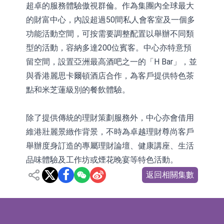
超卓的服務體驗傲視群倫。作為集團內全球最大
的財富中心，內設超過50間私人會客室及一個多
功能活動空間，可按需要調整配置以舉辦不同類
型的活動，容納多達200位賓客。中心亦特意預
留空間，設置亞洲最高酒吧之一的「H Bar」，並
與香港麗思卡爾頓酒店合作，為客戶提供特色茶
點和米芝蓮級別的餐飲體驗。
除了提供傳統的理財策劃服務外，中心亦會借用
維港壯麗景緻作背景，不時為卓越理財尊尚客戶
舉辦度身訂造的專屬理財論壇、健康講座、生活
品味體驗及工作坊或煙花晚宴等特色活動。
返回相關集數