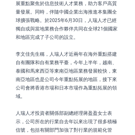
展重點聚焦於信息技術人才業務，助力客戶高質
量發展。同時，伴隨中國企業出海推進本集團全
球擴張戰略。於2025年6月30日，人瑞人才已經
獨自或與當地業務合作夥伴共同在全球21個國家
和地區完成了子公司的設立。
李文佳先生稱，人瑞人才近兩年在海外重點搭建
自有團隊和自有業務平臺，今年上半年，越南、
泰國和馬來西亞等東南亞地區業務發展較快，東
南亞地區也是公司今年重點拓展的地區，接下來
公司會將香港市場和日本市場作為重點拓展的領
域。
人瑞人才投資者關係部副總經理蔣盈盈女士表
示，公司所在的行業自去年以來出現了很多積極
信號，包括有關部門加強了對行業的規範化管