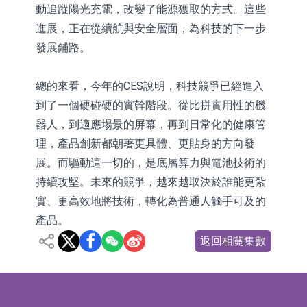
動追蹤陽光充電，改變了能源獲取的方式。這些
進展，正在從續航與安全層面，為科技的下一步
發展鋪路。
總的來看，今年的CES說明，科技競爭已經進入
到了一個硬碰硬的實幹階段。從比拼實用性的機
器人，到適應場景的屏幕，再到日常化的健康管
理，產品創新都朝著更具體、更貼身的方向發
展。而驅動這一切的，是底層算力與電池技術的
持續攻堅。未來的競爭，越來越取決於誰能更紮
實、更高效地將技術，轉化為普通人觸手可及的
產品。
返回相關集數