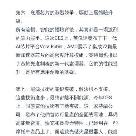
第六，底層芯片的激烈競爭，驅動上層體驗升
級。
所有流暢、智能的體驗背後，其實都是一場激烈
的算力競爭。這次CES上，英偉達發布了下一代
AI芯片平台Vera Rubin，AMD展示了集成72顆最
新加速器芯片的高密度計算模組，英特爾也推出
了基於先進制程的新一代處理器。它們的性能提
升，是所有應用創新的基礎。
第七，能源技術的關鍵突破，解決根本支撐。
這些技術進步，最終都離不開能源。今年CES
上，固態電池技術有了新突破。這一家芬蘭公
司，發布了他們首款可量產的全固態電池，具備
高能量密度、快充和長壽命特性，已經用在一些
摩托車產品上了。而這款光儲火星機器人，能自