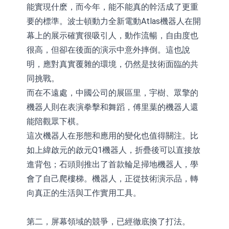
能實現什麽，而今年，能不能真的幹活成了更重
要的標準。波士頓動力全新電動Atlas機器人在開
幕上的展示確實很吸引人，動作流暢，自由度也
很高，但卻在後面的演示中意外摔倒。這也說
明，應對真實覆雜的環境，仍然是技術面臨的共
同挑戰。
而在不遠處，中國公司的展區里，宇樹、眾擎的
機器人則在表演拳擊和舞蹈，傅里葉的機器人還
能陪觀眾下棋。
這次機器人在形態和應用的變化也值得關注。比
如上緯啟元的啟元Q1機器人，折疊後可以直接放
進背包；石頭則推出了首款輪足掃地機器人，學
會了自己爬樓梯。機器人，正從技術演示品，轉
向真正的生活與工作實用工具。
第二，屏幕領域的競爭，已經徹底換了打法。