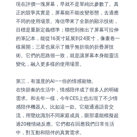
現在評價一塊屏幕，早就不是單純比參數了。真
正的競爭其實是，屏幕能不能改變形態，去適應
不同的使用場景。海信帶來了全新的顯示技術，
目標是重新定義標準；聯想則推出了屏幕可拉伸
的筆記本，能從16英寸延展到24英寸，像畫卷一
樣展開；三星也展示了幾乎無折痕的折疊屏技
術。它們的思路很一致，就是讓屏幕本身能靈活
變化，融入更多樣的使用場景。
第三，有溫度的AI——你的情感寵物。
在快節奏的生活中，情感陪伴成了很多人的明確
需求。和去年一樣，今年CES上也出現了不少情
感陪伴機器人。比如這一款。它能通過語音交
流，用聲紋識別不同家庭成員，眼部還能模擬超
過20種情緒反應。它們都在回應我們日常生活
中，對互動和陪伴的真實需求。