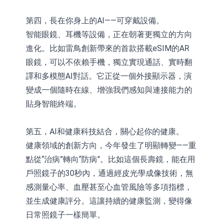
第四，長在你身上的AI——可穿戴設備。
智能眼鏡、耳機等設備，正在朝著更獨立的方向
進化。比如雷鳥創新帶來的首款搭載eSIM的AR
眼鏡，可以不依賴手機，獨立實現通話、實時翻
譯和多模態AI對話。它正從一個外接顯示器，演
變成一個隨時在線、增強我們感知與連接能力的
貼身智能終端。
第五，AI和健康科技結合，關心起你的健康。
健康領域的創新方向，今年發生了明顯轉變——重
點從“治病”轉向“防病”。比如這個長壽鏡，能在用
戶照鏡子的30秒內，通過經皮光學成像技術，無
感測量心率、血壓甚至心血管風險等多項指標，
並生成健康評分。這讓持續的健康監測，變得像
日常照鏡子一樣簡單。