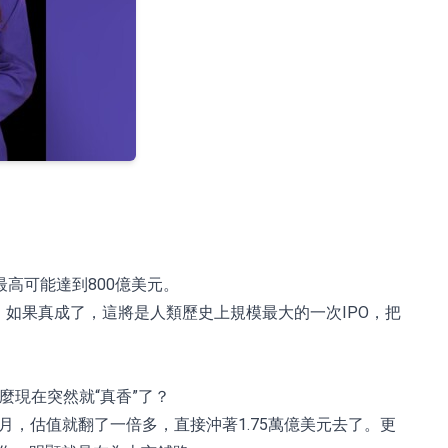
最高可能達到800億美元。
。如果真成了，這將是人類歷史上規模最大的一次IPO，把
麼現在突然就“真香”了？
個月，估值就翻了一倍多，直接沖著1.75萬億美元去了。更