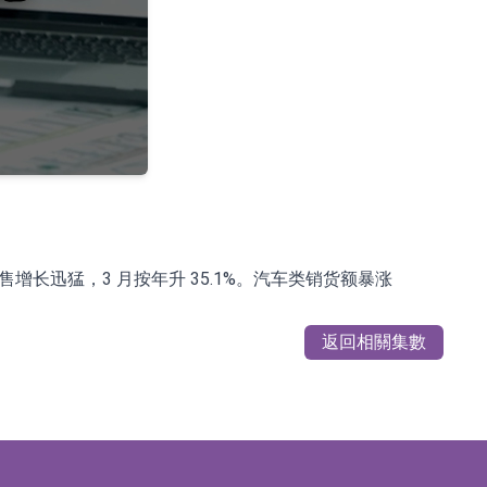
%
上销售增长迅猛，3 月按年升 35.1%。汽车类销货额暴涨
返回相關集數