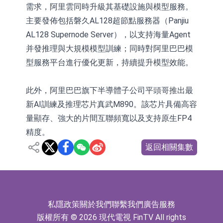
需求，阿里雲同時升級其基礎設施與模型服務。
主要發佈包括磐久AL128超節點服務器（Panjiu
AL128 Supernode Server），以支持海量Agent
并發推理與大規模模型訓練；同時對阿里巴巴模
型服務平台進行優化更新，持續提升模型效能。
此外，阿里巴巴旗下半導體子公司平頭哥推出最
新AI訓練及推理芯片真武M890。該芯片具備高容
量顯存、強大的片間互聯頻寬以及支持原生FP4
精度。
返回相關集數
私隱政策
關於我們
聯繫我們
廣告服務
版權所有 © 2026 現代電視 FinTV All rights