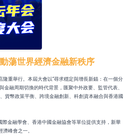
塑動蕩世界經濟金融新秩序
頓酒店隆重舉行。本屆大會以“尋求穩定與增長新錨：在一個分
塑與金融周期切換的時代背景，匯聚中外政要、監管代表、
革、貨幣政策平衡、跨境金融創新、科創資本融合與香港國
國際金融學會、香港中國金融協會等單位提供支持，新華
經濟峰會之一。