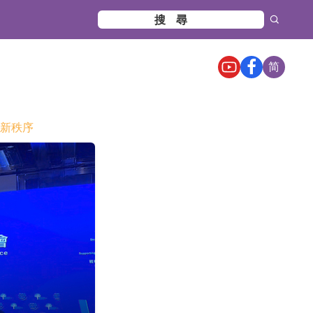
简
融新秩序