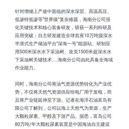
针对增储上产途中面临的深水深层、高温高压、
低渗特低渗等“世界级”复杂难题，海南分公司强
化关键技术和核心装备研发，斩获一系列科研及
应用突破：自主研发建造全球首座10万吨级深水
半潜式生产储油平台“深海一号”能源站、研制应
用500米深水水下采油树、攻克1500米超深水水
下采油树关键技术……海南分公司由此具备全海域
作业能力。
同时，海南分公司将油气资源优势转化为产业优
势，不仅将天然气资源供应给电厂用于发电，而
且将产业链延伸至下游。记者在海洋石油富岛有
限公司了解到，公司以海上天然气为资源，生产
大颗粒尿素、甲醇及下游产品。据悉，富岛公司
80万吨/年大颗粒尿素装置是中国海油自主建设