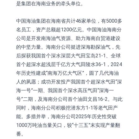
是集团在海南业务的牵头单位。
中国海油集团在海南省共计46家单位，有5000多
名员工，资产总额超1200亿元。中国海油海南分
公司是开发南海油气资源、助力海南自贸港建设
的中坚力量。海南分公司挺进深海勘探油气，先
后探获我国首个深水深层大气田宝岛21-1、全球
首个超深水超浅层千亿方大气田陵水36-1，2024
年历史性建成“南海万亿大气区”，圆了几代海油
人的夙愿；成功开发投产我国首个超深水气田“深
海一号”一期、我国首个深水高压气田“深海一
号”二期，及海南分公司首个油田文昌16-2。与此
同时，海南分公司积极挖潜东方1-1等老气田产
能。多措并举，海南分公司2025年历史性突破
1000万吨油当量关口，较“十三五”末实现产量翻
番。