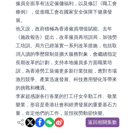
僱員全面享有法定僱傭福利，以及修訂《職工會
條例》，促進職工會在國家安全保障下健康發
展。
他又說，政府積極為香港僱員增值賦能。去年
《施政報告》提出，改革僱員再培訓局，加強勞
工培訓。局方已經落實一系列改革措施，包括取
消入讀的學歷限制並擴大服務對象，會繼續指定
長期改革的計劃，支持本地僱員多方面職業培
訓，為香港勞工裝備更多新行業技能，應對市場
激烈競爭、產業迅速發展、科技應用變化等帶來
的挑戰和機遇。
李家超感謝各行各業的打工仔女辛勤工作、敬業
樂業，形容是香港社會和經濟發展的重要基石力
量，肯定他們的工作，並預祝勞動節快樂。
返回相關集數