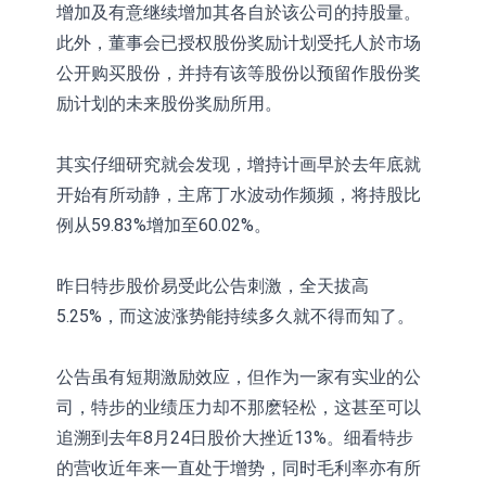
增加及有意继续增加其各自於该公司的持股量。
此外，董事会已授权股份奖励计划受托人於市场
公开购买股份，并持有该等股份以预留作股份奖
励计划的未来股份奖励所用。
其实仔细研究就会发现，增持计画早於去年底就
开始有所动静，主席丁水波动作频频，将持股比
例从59.83%增加至60.02%。
昨日特步股价易受此公告刺激，全天拔高
5.25%，而这波涨势能持续多久就不得而知了。
公告虽有短期激励效应，但作为一家有实业的公
司，特步的业绩压力却不那麽轻松，这甚至可以
追溯到去年8月24日股价大挫近13%。细看特步
的营收近年来一直处于增势，同时毛利率亦有所