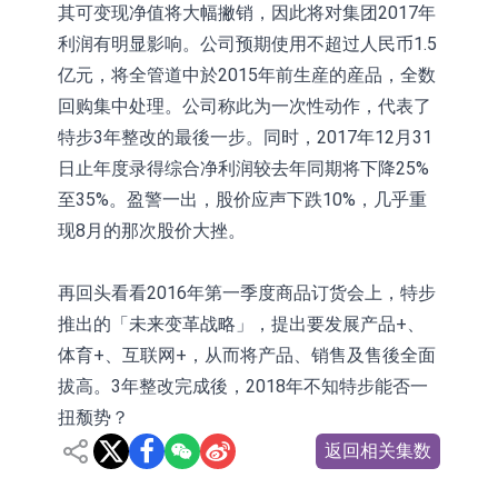
其可变现净值将大幅撇销，因此将对集团2017年
利润有明显影响。公司预期使用不超过人民币1.5
亿元，将全管道中於2015年前生産的産品，全数
回购集中处理。公司称此为一次性动作，代表了
特步3年整改的最後一步。同时，2017年12月31
日止年度录得综合净利润较去年同期将下降25%
至35%。盈警一出，股价应声下跌10%，几乎重
现8月的那次股价大挫。
再回头看看2016年第一季度商品订货会上，特步
推出的「未来变革战略」，提出要发展产品+、
体育+、互联网+，从而将产品、销售及售後全面
拔高。3年整改完成後，2018年不知特步能否一
扭颓势？
返回相关集数