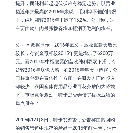
提升，而纯利却起起伏伏难有稳定趋势。以营业
额近年来最高的2016年来说，毛利率不错的情况
下，纯利却较2015年下跌了15.2%。公司称，这
主要由於年内呆账拨备增加抵消了毛利的增长。
公司-= 数据显示，2016年底公司应收账款天数比
较长，存货金额相较2015年更是增加了6200万
元。而2017年中报披露的营收纯利双双下滑，存
货较2016年底也大增。在2016年年报中透露，公
司将重金砸在宣传推广方面，在研发方面的投入
却较少，在国産体育用品行业百花齐放的大环境
下，市场竞争激烈，特步是否弄错了提振业绩的
重点所在？
2017年12月8日，特步发盈警，公告称由於回购
的销售管道中现存的産品于2015年前生産，估计