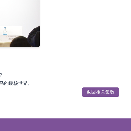
？
黑马的硬核世界。
返回相关集数