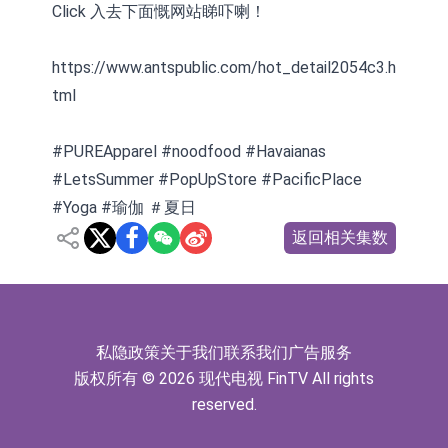
Click 入去下面慨网站睇吓喇！
https://www.antspublic.com/hot_detail2054c3.h
tml
#PUREApparel #noodfood #Havaianas
#LetsSummer #PopUpStore #PacificPlace
#Yoga #瑜伽 ＃夏日
返回相关集数
私隐政策
关于我们
联系我们
广告服务
版权所有 © 2026 现代电视 FinTV All rights
reserved.