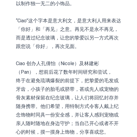
以制作独一无二的小饰品。
“Ciao”这个字本是意大利文，是意大利人用来表达
「你好」和「再见」之意。再见不是永不再见，
而是透过纪念玻璃，让您的挚爱以另一方式再次
跟您说「你好」，再次见面。
Ciao 创办人孔倩怡（Nicole）及林建彬
（Pan），想前后花了数年时间研究和尝试，
终于在避免琉璃爆裂的前提下，把挚爱的毛发或
牙齿，小孩子的胎毛或脐带，甚或先人或宠物的
骨灰素材保留在纪念玻璃，让人们将回忆封存并
随身携带。他们希望，用特制方式令客人戴上纪
念饰物时同具一份安全感，并让客人感到宠物或
亲人随时随地在身边守护；当自己开心或者不开
心的时候，摸一摸身上饰物，分享喜或悲。