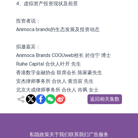
4、虚拟资产投资现状及前景
投资者说：
Animoca brands的生态发展及投资动态
拟邀嘉宾：
Animoca Brands COOUweb校长 於佳宁 博士
Ruihe Capital 合伙人叶开 先生
香港数字金融协会 联席会长 陈家豪先生
安杰律师事务所 合伙人 黄浩宸 先生
北京大成律师事务所 合伙人 肖飒 女士
返回相关集数
私隐政策
关于我们
联系我们
广告服务