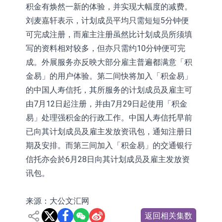
积金有焕然一新的体验，并实现大幅度的减费。
刘麦嘉轩表示，计划成员平均只需短短5分钟便
可完成注册，而雇主注册虽然比计划成员所须填
写的资料相对较多，但亦只需约10分钟便可完
成。外展服务亦反映大部分雇主普遍都满意「积
金易」的用户体验。第二间快将加入「积金易」
的中国人寿信托，其所服务的计划成员及雇主可
由7月12日起注册，并由7月29日起使用「积金
易」处理强积金的行政工作。中国人寿信托早前
已向其计划成员及雇主发放资讯包，通知注册日
期及安排。而第三间加入「积金易」的交通银行
信托亦会於6月28日向其计划成员及雇主发放资
讯包。
来源：大公文汇网
返回相关集数