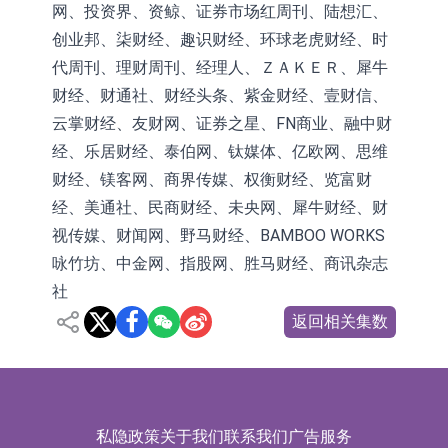
网、投资界、资鲸、证券市场红周刊、陆想汇、
创业邦、柒财经、趣识财经、环球老虎财经、时
代周刊、理财周刊、经理人、ＺＡＫＥＲ、犀牛
财经、财通社、财经头条、紫金财经、壹财信、
云掌财经、友财网、证券之星、FN商业、融中财
经、乐居财经、泰伯网、钛媒体、亿欧网、思维
财经、镁客网、商界传媒、权衡财经、览富财
经、美通社、民商财经、未央网、犀牛财经、财
视传媒、财闻网、野马财经、BAMBOO WORKS
咏竹坊、中金网、指股网、胜马财经、商讯杂志
社
返回相关集数
私隐政策
关于我们
联系我们
广告服务