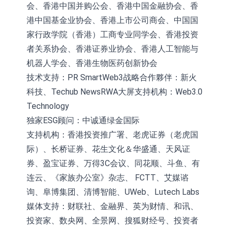
会、香港中国并购公会、香港中国金融协会、香
港中国基金业协会、香港上市公司商会、中国国
家行政学院（香港）工商专业同学会、香港投资
者关系协会、香港证券业协会、香港人工智能与
机器人学会、香港生物医药创新协会
技术支持：PR SmartWeb3战略合作夥伴：新火
科技、Techub NewsRWA大屏支持机构：Web3.0
Technology
独家ESG顾问：中诚通绿金国际
支持机构：香港投资推广署、老虎证券（老虎国
际）、长桥证券、花生文化＆华盛通、天风证
券、盈宝证券、万得3C会议、同花顺、斗鱼、有
连云、《家族办公室》杂志、 FCTT、艾媒谘
询、阜博集团、清博智能、UWeb、Lutech Labs
媒体支持：财联社、金融界、英为财情、和讯、
投资家、数央网、全景网、搜狐财经号、投资者