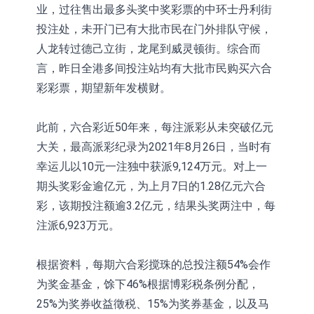
业，过往售出最多头奖中奖彩票的中环士丹利街
投注处，未开门已有大批市民在门外排队守候，
人龙转过德己立街，龙尾到威灵顿街。综合而
言，昨日全港多间投注站均有大批市民购买六合
彩彩票，期望新年发横财。
此前，六合彩近50年来，每注派彩从未突破亿元
大关，最高派彩纪录为2021年8月26日，当时有
幸运儿以10元一注独中获派9,124万元。对上一
期头奖彩金逾亿元，为上月7日的1.28亿元六合
彩，该期投注额逾3.2亿元，结果头奖两注中，每
注派6,923万元。
根据资料，每期六合彩搅珠的总投注额54%会作
为奖金基金，馀下46%根据博彩税条例分配，
25%为奖券收益徵税、15%为奖券基金，以及马