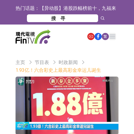
热门话题：
【异动股】港股跌幅榜前十，九福来
(08611.HK)跌21.43%，天瑞汽车内饰
【异动股】港股涨幅榜前十，佳明集
(06162.HK)跌18.44%
团控股(01271.HK)涨+78.22%，拿森
斯迪克：公司为国内折叠屏核心功能
Open main menu
繁
科技(02261.HK)涨+64.11%
材料供应商
恒瑞医药：公司已在中国获批上市26
款1类创新药、6款2类新药
聚辰股份：公司VPD芯片已顺利通过
主页
节目表
时政新闻
目标客户的测试认证
上期所：7月份对11个实际控制关系
1.93亿！六合彩史上最高彩金幸运儿诞生
账户组采取限制开仓的监管措施
特发服务：成功中标哔哩哔哩上海滨
江总部物业服务项目
亚太股份：公司是零跑汽车和
Stellantis集团的供应商
理工雷科面向边缘AI场景推出"山
海"系列智算模组 系列产品基于国产
【异动股】医疗研发外包板块拉升，
CPU与GPU构建
博腾股份(300363.CN)涨20.02%
日韩股市收盘双双下跌