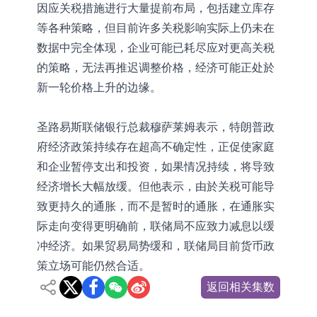
因应关税措施进行大量提前布局，包括建立库存
等各种策略，但目前许多关税影响实际上仍未在
数据中完全体现，企业可能已耗尽应对更高关税
的策略，无法再推迟调整价格，经济可能正处於
新一轮价格上升的边缘。
圣路易斯联储银行总裁穆萨莱姆表示，特朗普政
府经济政策持续存在超高不确定性，正促使家庭
和企业暂停支出和投资，如果情况持续，将导致
经济增长大幅放缓。但他表示，由於关税可能导
致更持久的通胀，而不是暂时的通胀，在通胀实
际走向变得更明确前，联储局不应致力减息以缓
冲经济。如果贸易局势缓和，联储局目前货币政
策立场可能仍然合适。
返回相关集数