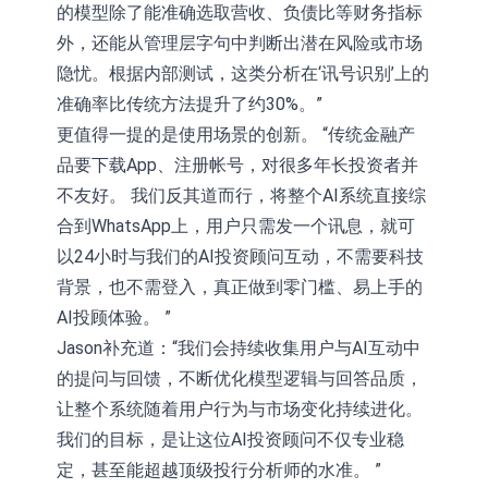
的模型除了能准确选取营收、负债比等财务指标
外，还能从管理层字句中判断出潜在风险或市场
隐忧。根据内部测试，这类分析在‘讯号识别’上的
准确率比传统方法提升了约30%。”
更值得一提的是使用场景的创新。 “传统金融产
品要下载App、注册帐号，对很多年长投资者并
不友好。 我们反其道而行，将整个AI系统直接综
合到WhatsApp上，用户只需发一个讯息，就可
以24小时与我们的AI投资顾问互动，不需要科技
背景，也不需登入，真正做到零门槛、易上手的
AI投顾体验。 ”
Jason补充道：“我们会持续收集用户与AI互动中
的提问与回馈，不断优化模型逻辑与回答品质，
让整个系统随着用户行为与市场变化持续进化。
我们的目标，是让这位AI投资顾问不仅专业稳
定，甚至能超越顶级投行分析师的水准。 ”