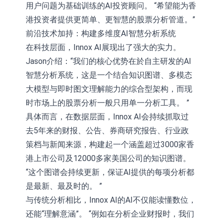
用户问题为基础训练的AI投资顾问。 “希望能为香
港投资者提供更简单、更智慧的股票分析管道。”
前沿技术加持：构建多维度AI智慧分析系统
在科技层面，Innox AI展现出了强大的实力。
Jason介绍：“我们的核心优势在於自主研发的AI
智慧分析系统，这是一个结合知识图谱、多模态
大模型与即时图文理解能力的综合型架构，而现
时市场上的股票分析一般只用单一分析工具。 ”
具体而言，在数据层面，Innox AI会持续抓取过
去5年来的财报、公告、券商研究报告、行业政
策档与新闻来源，构建起一个涵盖超过3000家香
港上市公司及12000多家美国公司的知识图谱。
“这个图谱会持续更新，保证AI提供的每项分析都
是最新、最及时的。 ”
与传统分析相比，Innox AI的AI不仅能读懂数位，
还能“理解意涵”。 “例如在分析企业财报时，我们