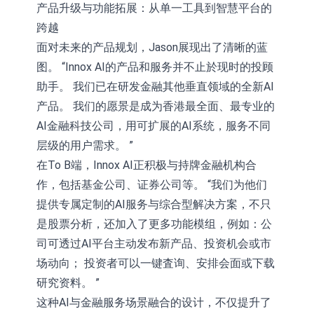
产品升级与功能拓展：从单一工具到智慧平台的
跨越
面对未来的产品规划，Jason展现出了清晰的蓝
图。 “Innox AI的产品和服务并不止於现时的投顾
助手。 我们已在研发金融其他垂直领域的全新AI
产品。 我们的愿景是成为香港最全面、最专业的
AI金融科技公司，用可扩展的AI系统，服务不同
层级的用户需求。 ”
在To B端，Innox AI正积极与持牌金融机构合
作，包括基金公司、证券公司等。 “我们为他们
提供专属定制的AI服务与综合型解决方案，不只
是股票分析，还加入了更多功能模组，例如：公
司可透过AI平台主动发布新产品、投资机会或市
场动向； 投资者可以一键査询、安排会面或下载
研究资料。 ”
这种AI与金融服务场景融合的设计，不仅提升了