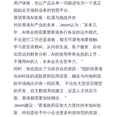
用户体验，也让产品从单一功能进化为一个真正
能贴近市场和业务的智慧平台。
展望香港AI发展：机遇与挑战并存
对於香港AI产业的未来，Jason认为：“未来几
年，AI将会彻底重塑香港各行各业的运作模式。
不论是打工仔还是老板，都无可避免地要接触、
学习甚至依赖AI。从内容生成、客户服务、自动
化营运到财务分析，AI的使用率将会急剧上升，
不懂用AI的人，未来会失去竞争力。 ”
同时，他也指出了当前存在的差距：“现阶段香港
在AI科技的成熟度和应用深度，确实与内地和国
际市场相比仍有一段距离。 不论在大型语言模型
的开发、自主数据系统建立，还是人才供应方
面，香港都需要加快脚步。 ”
Jason建议：“香港政府应加大力度扶持本地AI创
新，特别是给予中小企业更多科技转型的资源，