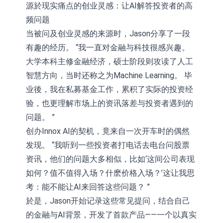
源於现实痛点的创业灵感：让AI解答投资者的高
频问题
当被问及创业灵感的来源时，Jason分享了一段
有趣的经历。 “我一直对金融与科技很感兴趣。
大学本科主修金融经济，硕士阶段则攻读了人工
智慧方向，当时还称之为Machine Learning。 毕
业後，我在私募基金工作，累积了实际的投资经
验，也更理解市场上的资讯落差与投资者遇到的
问题。 ”
创办Innox AI的契机，竟来自一次开车时的偶然
发现。 “我听到一些投资者打电话去电台问股票
资讯，他们的问题大多相似，比如‘这间公司表现
如何？值不值得入场？什麽价格入场？’这让我思
考：能不能让AI来回答这些问题？ ”
於是，Jason开始记录这些常见提问，结合自己
的金融与AI背景，开发了首款产品——一个以真实