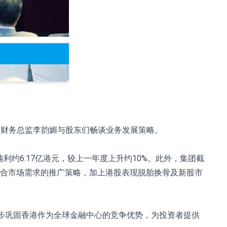
彬、财务总监李韵媚与股东们畅谈业务发展策略。
利约6.17亿港元，较上一年度上升约10%。此外，集团截
力及切合市场需求的推广策略，加上港股表现脱胎换骨及新股市
步巩固香港作为全球金融中心的竞争优势，为投资者提供