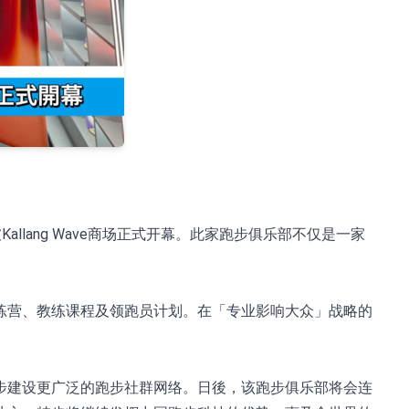
%
llang Wave商场正式开幕。此家跑步俱乐部不仅是一家
练营、教练课程及领跑员计划。在「专业影响大众」战略的
步建设更广泛的跑步社群网络。日後，该跑步俱乐部将会连