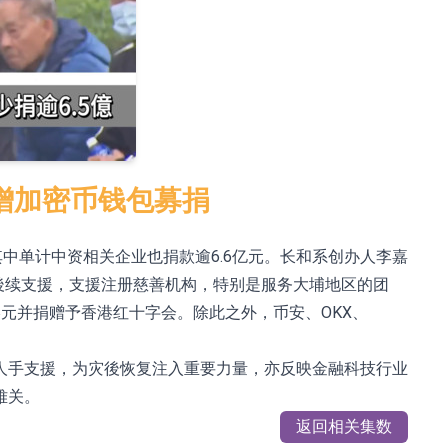
新增加密币钱包募捐
其中单计中资相关企业也捐款逾6.6亿元。长和系创办人李嘉
元後续支援，支援注册慈善机构，特别是服务大埔地区的团
成港元并捐赠予香港红十字会。除此之外，币安、OKX、
人手支援，为灾後恢复注入重要力量，亦反映金融科技行业
难关。
返回相关集数