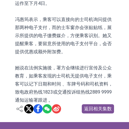
运作至下月4日。
冯惠筠表示，乘客可以直接向的士司机询问提供
那两种电子支付，而的士车窗亦会张贴贴纸，展
示所提供的电子缴费媒介，方便乘客识别。她又
提醒乘客，要留意所使用的电子支付平台，会否
提供优惠或额外附加费。
她说在法例实施後，署方会继续进行宣传及公众
教育，如乘客发现的士司机无提供电子支付，乘
客可以记下日期和时间 、车牌号码和司机资料，
致电政府热线1823或交通投诉组热线2889 9999
通知运输署跟进 。
返回相关集数