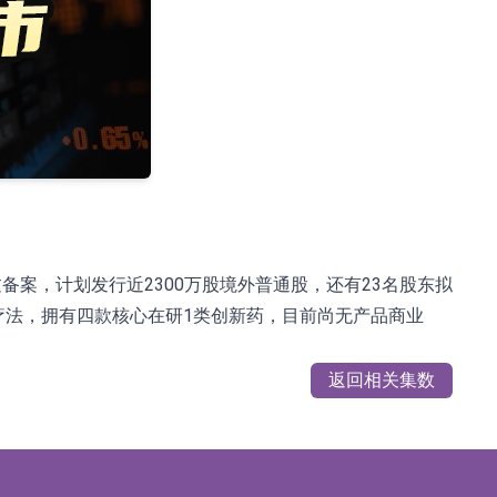
过备案，计划发行近2300万股境外普通股，还有23名股东拟
疗法，拥有四款核心在研1类创新药，目前尚无产品商业
返回相关集数