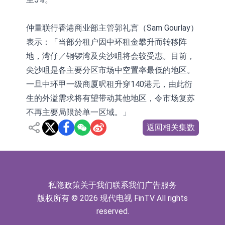
仲量联行香港商业部主管郭礼言（Sam Gourlay）
表示：「当部分租户因中环租金攀升而转移阵
地，湾仔／铜锣湾及尖沙咀将会较受惠。目前，
尖沙咀是各主要分区市场中空置率最低的地区。
一旦中环甲一级商厦呎租升穿140港元，由此衍
生的外溢需求将有望带动其他地区，令市场复苏
不再主要局限於单一区域。」
返回相关集数
私隐政策
关于我们
联系我们
广告服务
版权所有 © 2026 现代电视 FinTV All rights
reserved.