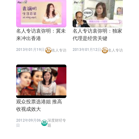
名人专访袁弥明：冀未
名人专访袁弥明：独家
来冲出香港
代理是经营关键
2013年01月19日
2013年01月12日
名人专访
名人专访
观众投票选港姐 推高
收视成效大
2012年09月06
深度财经专
日
题