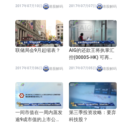
2017年07月10日
2017年07月07日
港股解码
港股解码
联储局会9月起缩表？
AIG的还款王将执掌汇
控(00005-HK) 可再创
高峰？
2017年07月06日
2017年07月05日
港股解码
港股解码
一间市值在一周内蒸发
第三季投资攻略：要弃
逾9成市值的上市公司
科技股？
的故事
2017年07月04日
2017年07月03日
港股解码
港股解码