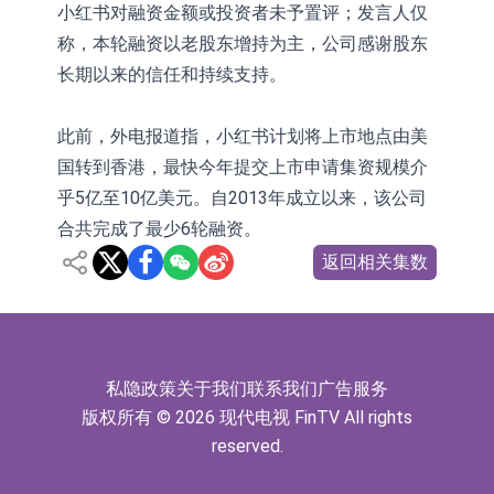
小红书对融资金额或投资者未予置评；发言人仅
称，本轮融资以老股东增持为主，公司感谢股东
长期以来的信任和持续支持。
此前，外电报道指，小红书计划将上市地点由美
国转到香港，最快今年提交上市申请集资规模介
乎5亿至10亿美元。自2013年成立以来，该公司
合共完成了最少6轮融资。
返回相关集数
私隐政策
关于我们
联系我们
广告服务
版权所有 © 2026 现代电视 FinTV All rights
reserved.