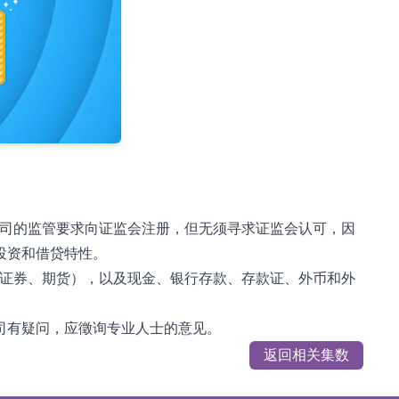
公司的监管要求向证监会注册，但无须寻求证监会认可，因
投资和借贷特性。
即证券、期货），以及现金、银行存款、存款证、外币和外
司有疑问，应徵询专业人士的意见。
返回相关集数