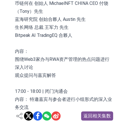
币链何在 创始人 MichaelNFT CHINA CEO 付饶
（Tony）先生
蓝海研究院 创始合夥人 Austin 先生
生长网络 总裁 王军力 先生
Bitpeak AI TradingEQ 合夥人
内容：
围绕Web3家办与RWA资产管理的热点问题进行
深入讨论
观众提问与嘉宾解答
17:00 - 18:00 | 闭门沟通会
内容： 特邀嘉宾与参会者进行小组形式的深入业
务交流
返回相关集数