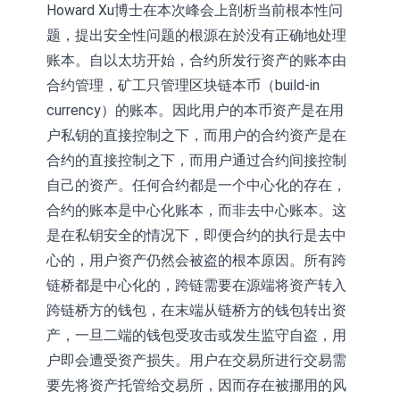
Howard Xu博士在本次峰会上剖析当前根本性问
题，提出安全性问题的根源在於没有正确地处理
账本。自以太坊开始，合约所发行资产的账本由
合约管理，矿工只管理区块链本币（build-in
currency）的账本。因此用户的本币资产是在用
户私钥的直接控制之下，而用户的合约资产是在
合约的直接控制之下，而用户通过合约间接控制
自己的资产。任何合约都是一个中心化的存在，
合约的账本是中心化账本，而非去中心账本。这
是在私钥安全的情况下，即便合约的执行是去中
心的，用户资产仍然会被盗的根本原因。所有跨
链桥都是中心化的，跨链需要在源端将资产转入
跨链桥方的钱包，在末端从链桥方的钱包转出资
产，一旦二端的钱包受攻击或发生监守自盗，用
户即会遭受资产损失。用户在交易所进行交易需
要先将资产托管给交易所，因而存在被挪用的风