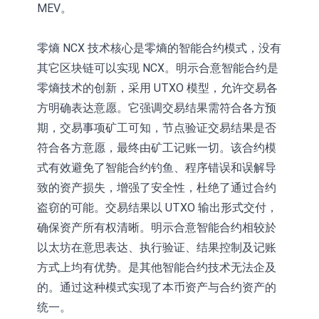
MEV。
零熵 NCX 技术核心是零熵的智能合约模式，没有
其它区块链可以实现 NCX。明示合意智能合约是
零熵技术的创新，采用 UTXO 模型，允许交易各
方明确表达意愿。它强调交易结果需符合各方预
期，交易事项矿工可知，节点验证交易结果是否
符合各方意愿，最终由矿工记账一切。该合约模
式有效避免了智能合约钓鱼、程序错误和误解导
致的资产损失，增强了安全性，杜绝了通过合约
盗窃的可能。交易结果以 UTXO 输出形式交付，
确保资产所有权清晰。明示合意智能合约相较於
以太坊在意思表达、执行验证、结果控制及记账
方式上均有优势。是其他智能合约技术无法企及
的。通过这种模式实现了本币资产与合约资产的
统一。