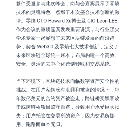
夥伴受邀参与此次峰会，向与会嘉宾展示了零熵
技术的灵魂特色，点燃了本次盛会技术创新的激
情。零熵 CTO Howard Xu博士及 CIO Leon LEE
作为会议的重磅嘉宾发表重要讲演，与行业顶尖
学术专家一起畅想了未来区块链发展的前沿趋
势，契合 Web3.0 及零熵七大技术创新，定义了
未来区块链全球统一账本，布局构建一个高效、
安全、灵活的去中心化跨链转账和交易系统。
当下环境下，区块链技术面临数字资产安全性的
挑战。在用户私钥没有泄露和被盗的情况下，每
年数亿美元的合约资产被盗走；跨链桥受黑客攻
击或跨链桥项目监守自盗，导致用户承受巨大损
失；用户托管在交易所的资产，因为交易所挪
用、跑路而血本无归。