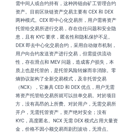
需中间人或合约持有，这种跨链由矿工管理合约
资产。目前区块链资产交易主要有 CEX 和 DEX
两种模式。CEX 即中心化交易所，用户需将资产
托管给交易所进行交易，存在信任问题和安全隐
患，且有 KYC 要求，匿名性和隐私保护不足。
DEX 即去中心化交易合约，采用自动做市机制，
用户向合约发送资产进行交易，但需提供流动
性，存在滑点和 MEV 问题，造成客户损失，本
质上也是托管的，是托管风险转嫁而非消除。零
熵协议架构了全新交易模式，及非托管交易
（NCX），它兼具 CED 和 DEX 优点，用户无需
将资产托管给交易所就可以挂单交易。对於项目
方，没有高昂的上所费。对於用户，无需交易所
开户，无需托管资产，资产绝对安全；没有
KYC，高度匿名。NCX 无需 DEX 模式占用大量资
金，价格不因小额交易而剧烈波动，无滑点、