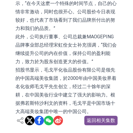
示，“在今天这麽一个特殊的时间节点，自己的心
情非常激动，同时也很开心。公司股价今日表现
较好，也代表了市场看到了我们品牌所付出的努
力和我们的品质。”
此外，公司执行董事、公司总裁兼MAOGEPING
品牌事业部总经理宋虹佺女士补充强调，“我们会
继续提升公司的内在价值，保持公司的盈利能
力，致力於为股东创造更大的价值。”
招股书显示，毛戈平化妆品股份有限公司是领先
的中国高端美妆集团，於2000年由中国美妆界着
名化妆师毛戈平先生创立，经过二十馀年的深
耕，在中国美妆行业中建立了强大的影响力。根
据弗若斯特沙利文的资料，毛戈平是中国市场十
大高端美妆集团中唯一的中国公司。
返回相关集数