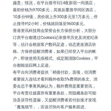
越贵」情况，在平台搜寻5日4夜新宿一间酒店，
最初价钱为9700多元，其後反覆搜寻同区酒店，
10多分钟後，房价就上升300多元至1万多元，停
止搜寻约2小时，价钱就回落至9600多元。
香港资讯科技商会荣誉会长方保侨分析，大部分
订房平台都透过Cookies记录搜寻历史及浏览纪录
等，估计会根据客户数码足迹，动态更改酒店价
格。方保侨提醒消费者，如果已经登入平台的帐
户，即使使用无痕模式、或定期清除Cookies，平
台都能追踪网上足迹。
有平台向消费者提供「稍後付款」选项，但消费
者要按入连结才看到额外收取5%费用的条文。消
委会总干事黄凤娴认为，额外费用是重要资讯，
平台有责任披露所有重要条款，而隐藏条款可能
涉及误导性遗漏，又提醒消费者若付款後才发现
「魔鬼细节」，应该尽快向客户服务跟进。