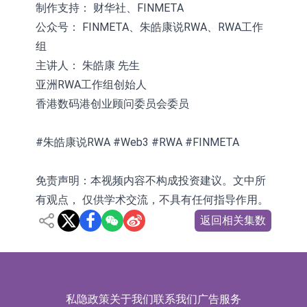
制作支持： 财华社、FINMETA
公众号： FINMETA、朱皓康说RWA、RWA工作
组
主讲人： 朱皓康 先生
亚洲RWA工作组创始人
香港数码港创业顾问委员会委员
#朱皓康说RWA #Web3 #RWA #FINMETA
免责声明：本视频内容不构成投资建议。文中所
有观点， 仅供学术交流，不具有任何指导作用。
返回相关集数
私隐政策
关于我们
联系我们
广告服务