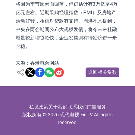
将因为季节因素而回落，但仍估计有3万亿至4万
亿元左右。近期采购经理指数（PMI）及房地产
活动好转，相信对贷款有支持。周洪礼又提到，
中央在两会期间公布大规模发债，将令未来社融
增量较新增贷款快，企业发债则有待经济进一步
企稳。
来源：香港电台网站
返回相关集数
私隐政策
关于我们
联系我们
广告服务
版权所有 © 2026 现代电视 FinTV All rights
reserved.